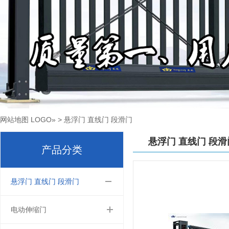
网站地图
LOGO
»
>
悬浮门 直线门 段滑门
悬浮门 直线门 段滑
产品分类
悬浮门 直线门 段滑门
电动伸缩门