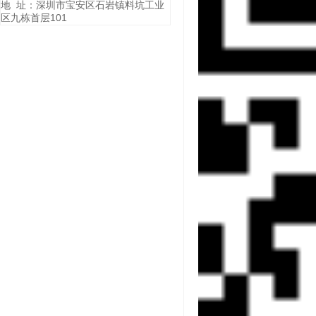
地 址：深圳市宝安区石岩镇料坑工业
区九栋首层101