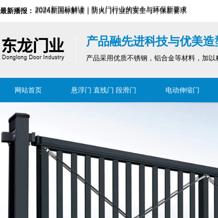
最新播报：
2024新国标解读｜防火门行业的安全与环保新要求
2024新国标解读｜防火门行业的安全与环保新要求
深圳市东龙门业有限公司网站上线祝贺
深圳市东龙门业有限公司网站上线祝贺
产品融先进科技与优美造
产品采用优质不锈钢，铝合金等材料，加以
网站首页
悬浮门 直线门 段滑门
电动伸缩门