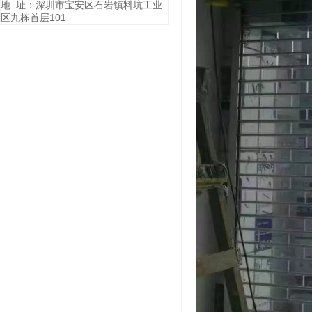
地 址：深圳市宝安区石岩镇料坑工业
区九栋首层101