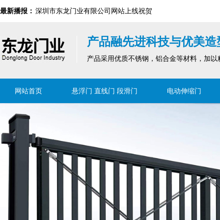
最新播报：
深圳市东龙门业有限公司网站上线祝贺
2024新国标解读｜防火门行业的安全与环保新要求
产品融先进科技与优美造
深圳市东龙门业有限公司网站上线祝贺
产品采用优质不锈钢，铝合金等材料，加以
网站首页
悬浮门 直线门 段滑门
电动伸缩门