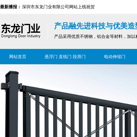
最新播报：
深圳市东龙门业有限公司网站上线祝贺
2024新国标解读｜防火门行业的安全与环保新要求
产品融先进科技与优美造
深圳市东龙门业有限公司网站上线祝贺
产品采用优质不锈钢，铝合金等材料，加以
网站首页
悬浮门 直线门 段滑门
电动伸缩门