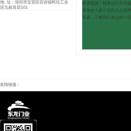
地 址：深圳市宝安区石岩镇料坑工业
检测原因：检查运行开关磁
区九栋首层101
简单给大家介绍的几点道
车器，了解我们身边的一
友情链接：