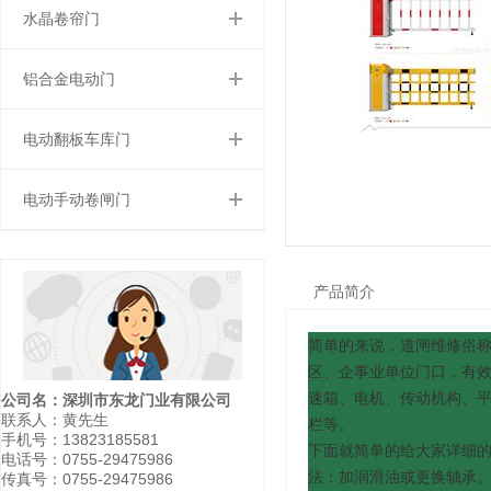
水晶卷帘门
铝合金电动门
电动翻板车库门
电动手动卷闸门
产品简介
简单的来说，道闸维修俗
区、企事业单位门口，有
速箱、电机、传动机构、平
公司名：深圳市东龙门业有限公司
联系人：黄先生
栏等。
手机号：13823185581
下面就简单的给大家详细的
电话号：0755-29475986
法：加润滑油或更换轴承。 
传真号：0755-29475986