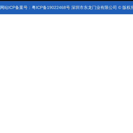
网站ICP备案号：
粤ICP备19022468号
深圳市东龙门业有限公司 © 版权
网站ICP备案号：
粤ICP备19022468号