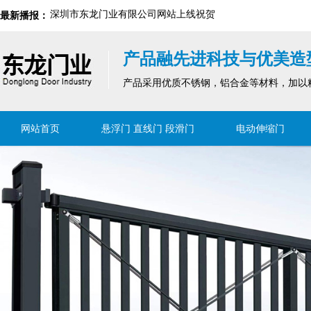
最新播报：
2024新国标解读｜防火门行业的安全与环保新要求
产品融先进科技与优美造
深圳市东龙门业有限公司网站上线祝贺
产品采用优质不锈钢，铝合金等材料，加以
网站首页
悬浮门 直线门 段滑门
电动伸缩门