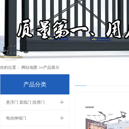
你的位置：
网站地图
>>
产品展示
产品分类
悬浮门 直线门 段滑门
电动伸缩门