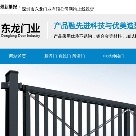
最新播报：
深圳市东龙门业有限公司网站上线祝贺
2024新国标解读｜防火门行业的安全与环保新要求
产品融先进科技与优美造
深圳市东龙门业有限公司网站上线祝贺
产品采用优质不锈钢，铝合金等材料，加以
网站首页
悬浮门 直线门 段滑门
电动伸缩门