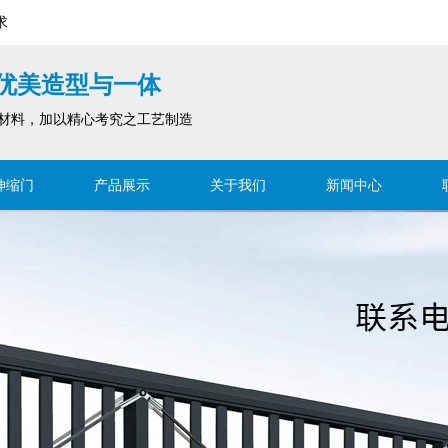
求
优美造型与一体
材料，加以精心考究之工艺制造
伸缩门
产品展示
关于我们
新闻中心