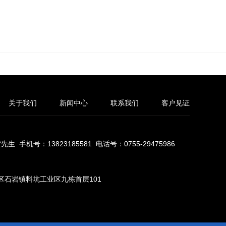
关于我们
新闻中心
联系我们
客户见证
机号：13823185581 电话号：0755-29475986
宝安区石岩镇料坑工业区九栋首层101