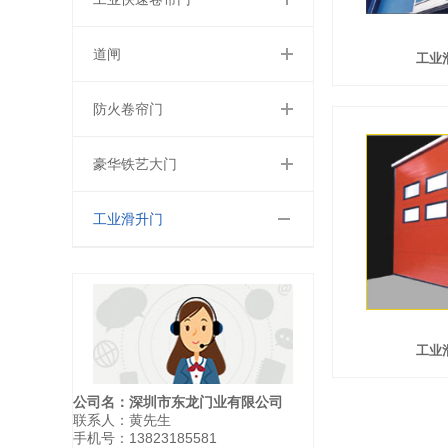
道闸
工业
防火卷帘门
豪华铁艺大门
工业滑升门
工业
公司名：深圳市东龙门业有限公司
联系人：黄先生
手机号：13823185581