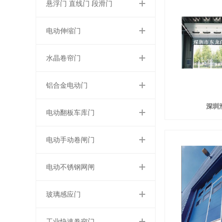
悬浮门 直线门 段滑门
电动伸缩门
水晶卷帘门
铝合金电动门
深圳
电动翻板车库门
电动手动卷闸门
电动不锈钢网闸
玻璃感应门
工业快速卷帘门