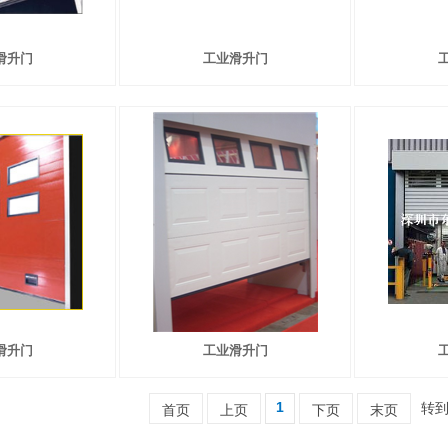
滑升门
工业滑升门
滑升门
工业滑升门
1
转
首页
上页
下页
末页