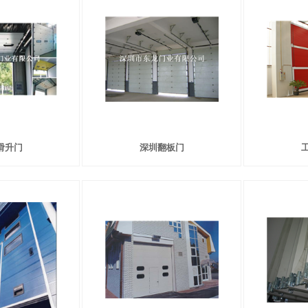
滑升门
深圳翻板门