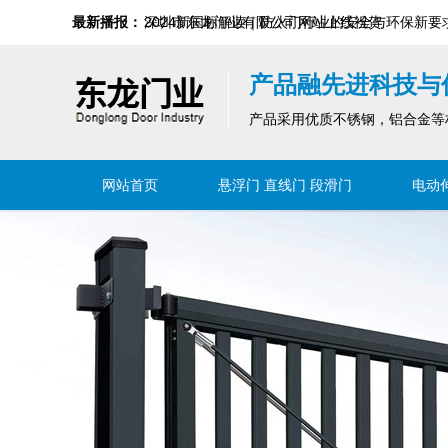
2024新国标解读｜防火门行业的安全与环保新要
最新播报：
深圳市东龙门业有限公司网站上线祝贺
产品融先进科技与
产品采用优质不锈钢，铝合金等
网站首页
悬浮门 直线门 段滑门
电动