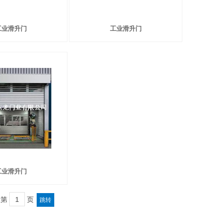
工业滑升门
工业滑升门
工业滑升门
到第
页