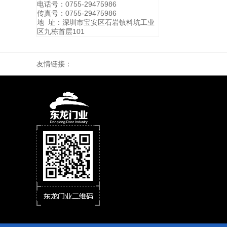
电话号：0755-29475986
传真号：0755-29475986
地 址：深圳市宝安区石岩镇料坑工业
区九栋首层101
友情链接：